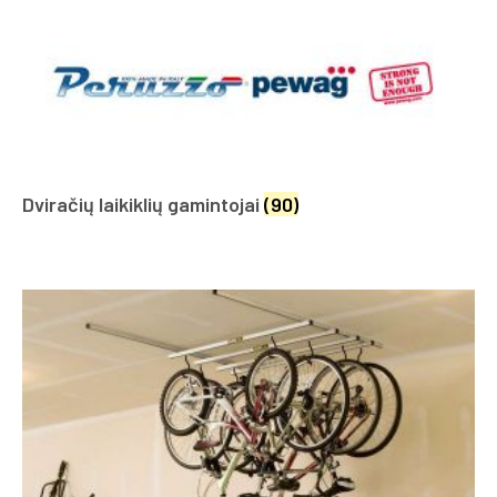
Dviračių laikiklių gamintojai
(90)