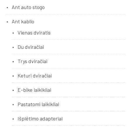
Ant auto stogo
Ant kablio
Vienas dviratis
Du dviračiai
Trys dviračiai
Keturi dviračiai
E-bike laikikliai
Pastatomi laikikliai
Išplėtimo adapteriai