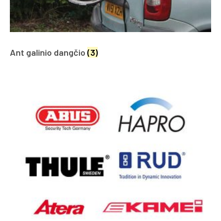
Ant galinio dangčio
(3)