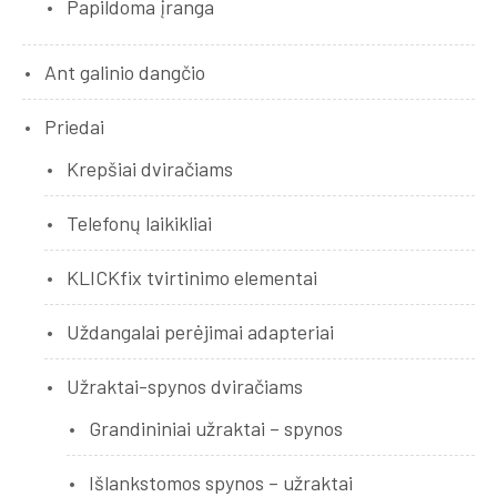
Papildoma įranga
Ant galinio dangčio
Priedai
Krepšiai dviračiams
Telefonų laikikliai
KLICKfix tvirtinimo elementai
Uždangalai perėjimai adapteriai
Užraktai-spynos dviračiams
Grandininiai užraktai – spynos
Išlankstomos spynos – užraktai