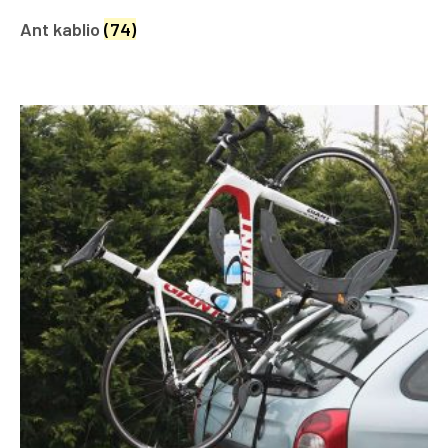
Ant kablio
(74)