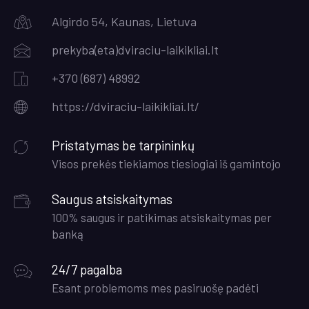
Algirdo 54, Kaunas, Lietuva
prekyba(eta)dviraciu-laikikliai.lt
+370 (687) 48992
https://dviraciu-laikikliai.lt/
Pristatymas be tarpininkų
Visos prekės tiekiamos tiesiogiai iš gamintojo
Saugus atsiskaitymas
100% saugus ir patikimas atsiskaitymas per
banką
24/7 pagalba
Esant problemoms mes pasiruošę padėti