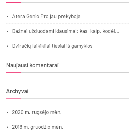
Atera Genio Pro jau prekyboje
Dažnai užduodami klausimai: kas, kaip, kodėl…
Dviračių laikikliai tiesiai iš gamyklos
Naujausi komentarai
Archyvai
2020 m. rugsėjo mėn.
2018 m. gruodžio mėn.