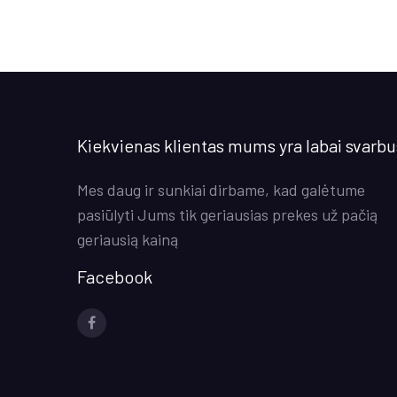
Kiekvienas klientas mums yra labai svarbu
Mes daug ir sunkiai dirbame, kad galėtume
pasiūlyti Jums tik geriausias prekes už pačią
geriausią kainą
Facebook
Socialinės
nuorodos