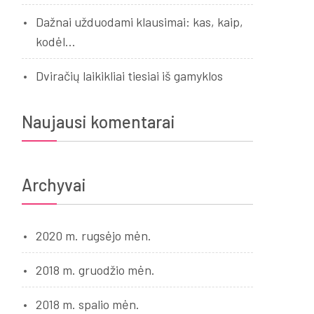
Dažnai užduodami klausimai: kas, kaip,
kodėl…
Dviračių laikikliai tiesiai iš gamyklos
Naujausi komentarai
Archyvai
2020 m. rugsėjo mėn.
2018 m. gruodžio mėn.
2018 m. spalio mėn.