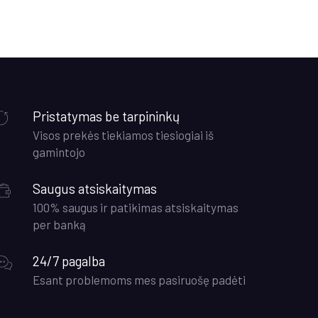
Pristatymas be tarpininkų
Visos prekės tiekiamos tiesiogiai iš
gamintojo
Saugus atsiskaitymas
100% saugus ir patikimas atsiskaitymas
per banką
24/7 pagalba
Esant problemoms mes pasiruošę padėti