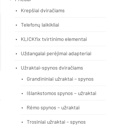
Krepšiai dviračiams
Telefonų laikikliai
KLICKfix tvirtinimo elementai
Uždangalai perėjimai adapteriai
Užraktai-spynos dviračiams
Grandininiai užraktai – spynos
Išlankstomos spynos – užraktai
Rėmo spynos – užraktai
Trosiniai užraktai – spynos
s