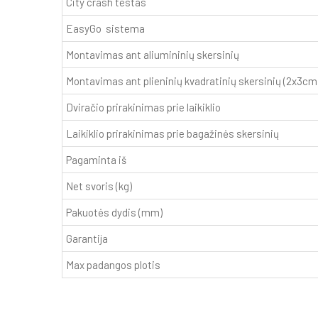
City crash testas
EasyGo sistema
Montavimas ant aliumininių skersinių
Montavimas ant plieninių kvadratinių skersinių (2x3cm
Dviračio prirakinimas prie laikiklio
Laikiklio prirakinimas prie bagažinės skersinių
Pagaminta iš
Net svoris (kg)
Pakuotės dydis (mm)
Garantija
Max padangos plotis