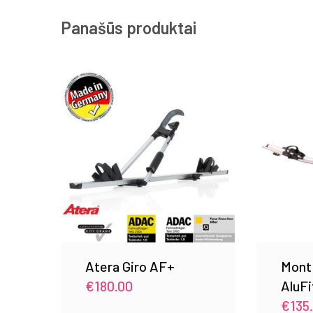
Panašūs produktai
Atera Giro AF+
Mont
€
180.00
AluFi
€
135