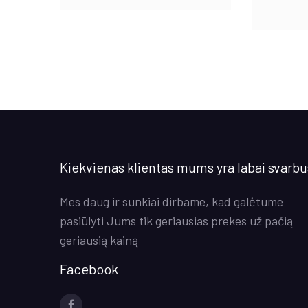
Kiekvienas klientas mums yra labai svarbu
Mes daug ir sunkiai dirbame, kad galėtume
pasiūlyti Jums tik geriausias prekes už pačią
geriausią kainą
Facebook