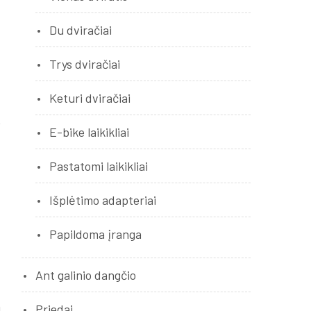
Du dviračiai
Trys dviračiai
Keturi dviračiai
E-bike laikikliai
Pastatomi laikikliai
Išplėtimo adapteriai
Papildoma įranga
Ant galinio dangčio
Priedai