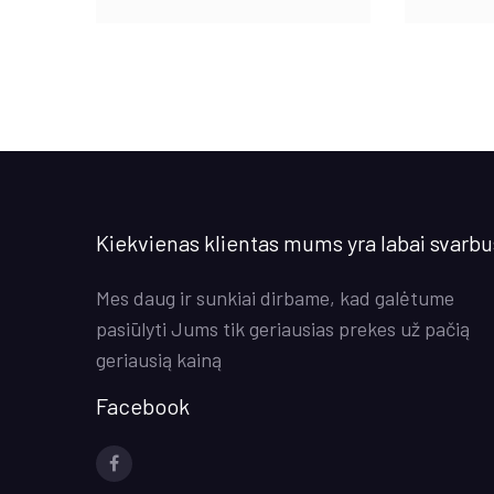
Kiekvienas klientas mums yra labai svarbu
Mes daug ir sunkiai dirbame, kad galėtume
pasiūlyti Jums tik geriausias prekes už pačią
geriausią kainą
Facebook