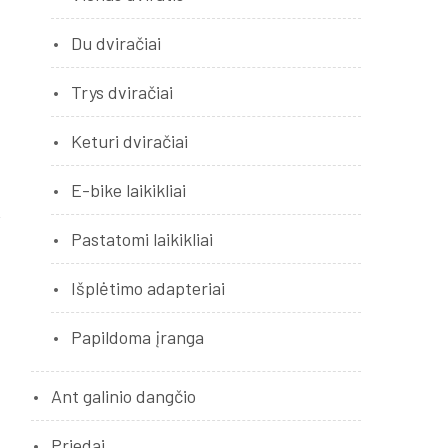
Du dviračiai
Trys dviračiai
Keturi dviračiai
E-bike laikikliai
Pastatomi laikikliai
Išplėtimo adapteriai
Papildoma įranga
Ant galinio dangčio
Priedai