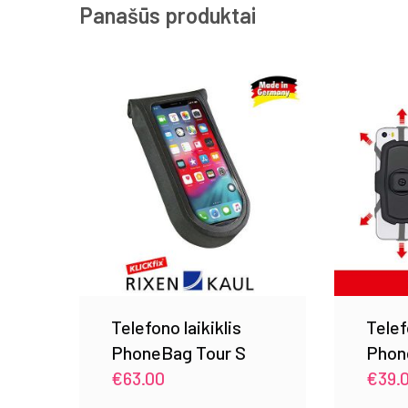
Panašūs produktai
Telefono laikiklis
Telef
PhoneBag Tour S
Phon
€
63.00
€
39.