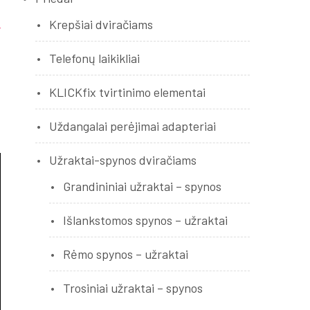
Krepšiai dviračiams
Telefonų laikikliai
KLICKfix tvirtinimo elementai
Uždangalai perėjimai adapteriai
Užraktai-spynos dviračiams
Grandininiai užraktai – spynos
Išlankstomos spynos – užraktai
Rėmo spynos – užraktai
Trosiniai užraktai – spynos