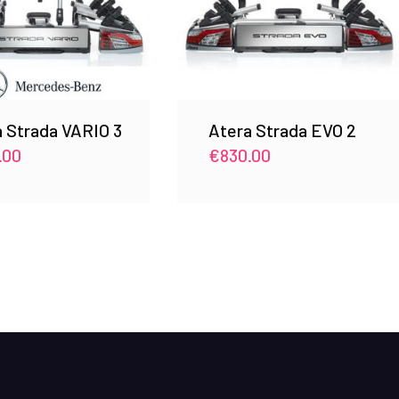
 Strada VARIO 3
Atera Strada EVO 2
.00
€
830.00