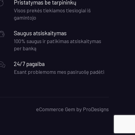
Pristatymas be tarpininkų
Visos prekės tiekiamos tiesiogiai iš
gamintojo
Saugus atsiskaitymas
100% saugus ir patikimas atsiskaitymas
per banką
24/7 pagalba
Esant problemoms mes pasiruošę padėti
eCommerce Gem by
ProDesigns