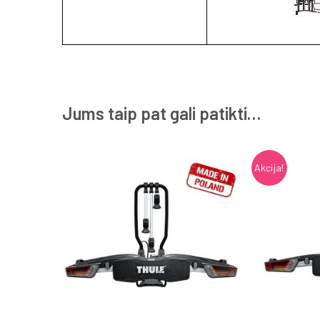
Jums taip pat gali patikti…
Akcija!