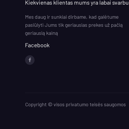
Kiekvienas klientas mums yra labai svarbu
Mes daug ir sunkiai dirbame, kad galėtume
pasiūlyti Jums tik geriausias prekes už pačią
geriausią kainą
Facebook
Socialinės
nuorodos
Copyright © visos privatumo teisės saugomos