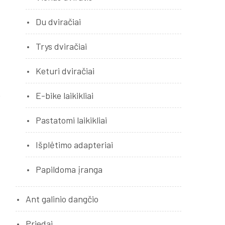
Du dviračiai
Trys dviračiai
Keturi dviračiai
E-bike laikikliai
Pastatomi laikikliai
Išplėtimo adapteriai
Papildoma įranga
Ant galinio dangčio
Priedai