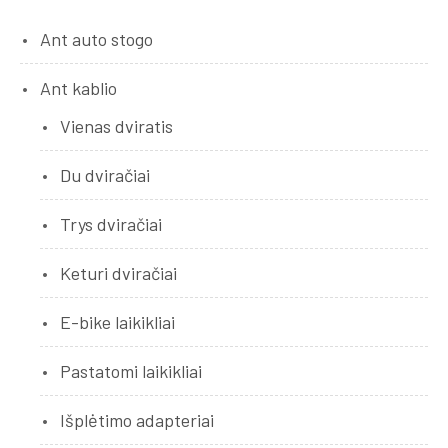
Ant auto stogo
Ant kablio
Vienas dviratis
Du dviračiai
Trys dviračiai
Keturi dviračiai
E-bike laikikliai
Pastatomi laikikliai
Išplėtimo adapteriai