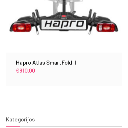
Hapro Atlas SmartFold II
€
610.00
Kategorijos