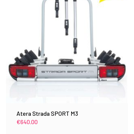
Atera Strada SPORT M3
€
640.00