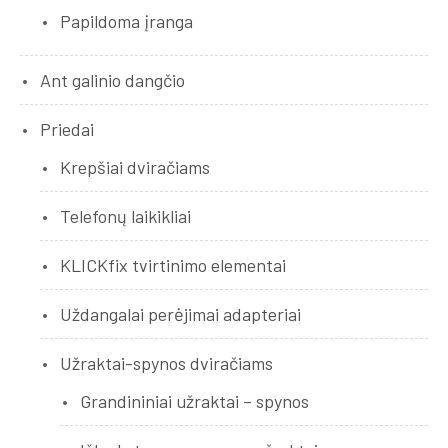
Papildoma įranga
Ant galinio dangčio
Priedai
Krepšiai dviračiams
Telefonų laikikliai
KLICKfix tvirtinimo elementai
Uždangalai perėjimai adapteriai
Užraktai-spynos dviračiams
Grandininiai užraktai – spynos