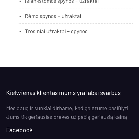
Išlankstomos spynos – užraktai
Rėmo spynos – užraktai
Trosiniai užraktai – spynos
Kiekvienas klientas mums yra labai svarbus
Mes daug ir sunkiai dirbame, kad galėtume pasiūlyti
Jums tik geriausias prekes už pačią geriausią kainą
Facebook