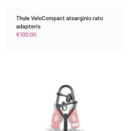
Thule VeloCompact atsarginio rato
adapteris
€
100.00