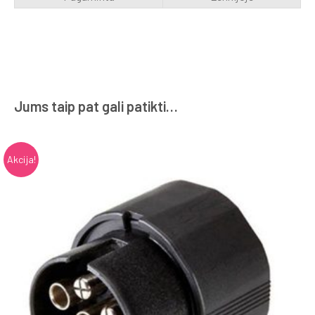
Jums taip pat gali patikti…
Akcija!