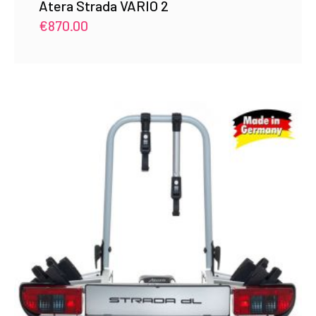
Atera Strada VARIO 2
€
870.00