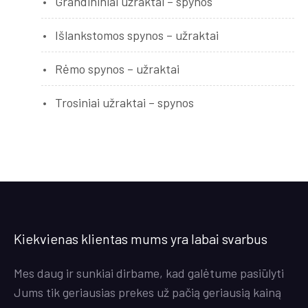
Grandininiai užraktai – spynos
Išlankstomos spynos – užraktai
Rėmo spynos – užraktai
Trosiniai užraktai – spynos
Kiekvienas klientas mums yra labai svarbus
Mes daug ir sunkiai dirbame, kad galėtume pasiūlyti
Jums tik geriausias prekes už pačią geriausią kainą