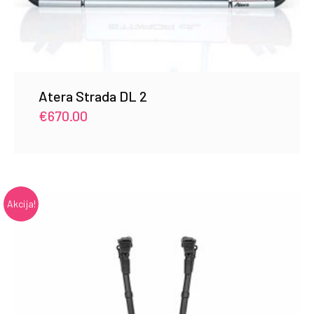
Atera Strada DL 2
€
670.00
Akcija!