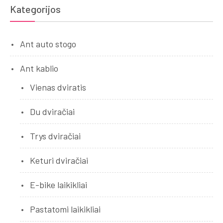
Kategorijos
Ant auto stogo
Ant kablio
Vienas dviratis
Du dviračiai
Trys dviračiai
Keturi dviračiai
E-bike laikikliai
Pastatomi laikikliai