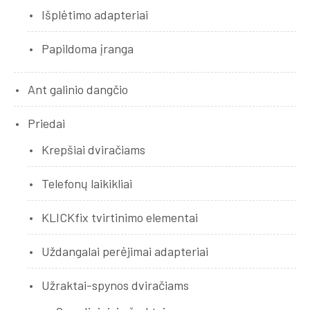
Išplėtimo adapteriai
Papildoma įranga
Ant galinio dangčio
Priedai
Krepšiai dviračiams
Telefonų laikikliai
KLICKfix tvirtinimo elementai
Uždangalai perėjimai adapteriai
Užraktai-spynos dviračiams