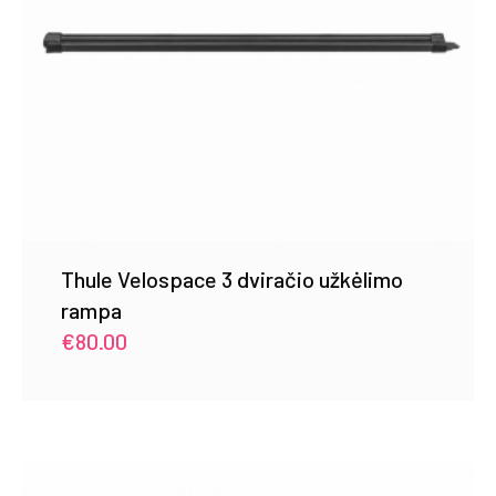
Thule Velospace 3 dviračio užkėlimo
rampa
€
80.00