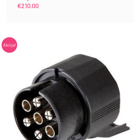
€
210.00
Akcija!