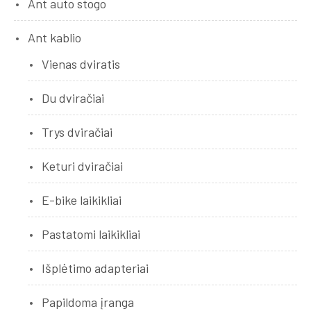
Ant auto stogo
Ant kablio
Vienas dviratis
Du dviračiai
Trys dviračiai
Keturi dviračiai
E-bike laikikliai
Pastatomi laikikliai
Išplėtimo adapteriai
Papildoma įranga