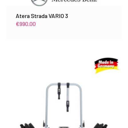
Atera Strada VARIO 3
€
990.00