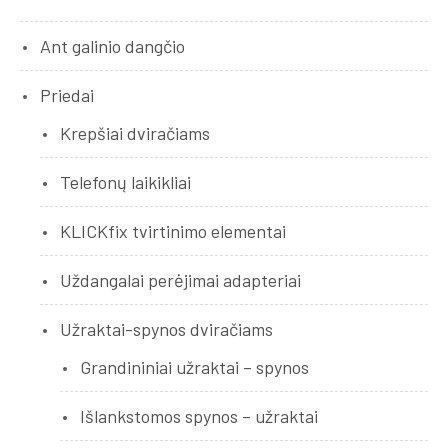
Ant galinio dangčio
Priedai
Krepšiai dviračiams
Telefonų laikikliai
KLICKfix tvirtinimo elementai
Uždangalai perėjimai adapteriai
Užraktai-spynos dviračiams
Grandininiai užraktai – spynos
Išlankstomos spynos – užraktai