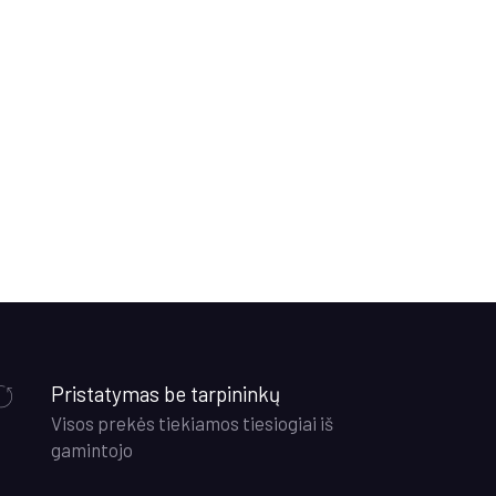
Pristatymas be tarpininkų
Visos prekės tiekiamos tiesiogiai iš
gamintojo