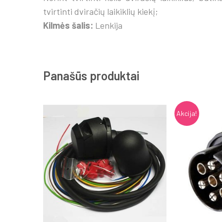
tvirtinti dviračių laikiklių kiekį;
Kilmės šalis:
Lenkija
Panašūs produktai
Akcija!