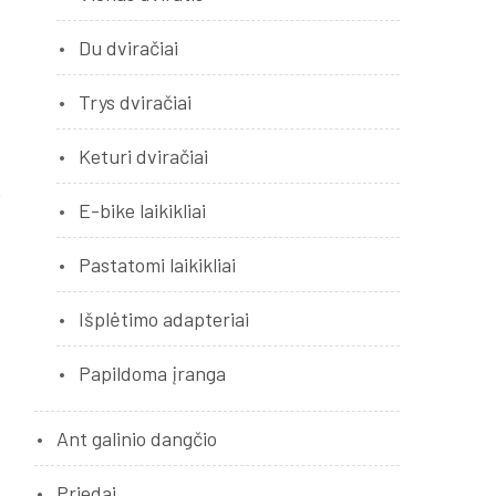
Du dviračiai
Trys dviračiai
Keturi dviračiai
E-bike laikikliai
Pastatomi laikikliai
Išplėtimo adapteriai
Papildoma įranga
Ant galinio dangčio
Priedai