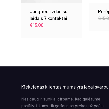
Jungties lizdas su
Perėj
laidais 7 kontaktai
€
15.
€
15.00
Kiekvienas klientas mums yra labai svarbu
Mes daug ir sunkiai dirbame, kad galėtume
pasiūlyti Jums tik geriausias prekes už pačią