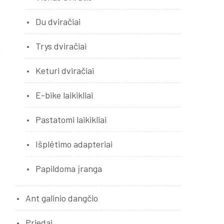
Du dviračiai
Trys dviračiai
Keturi dviračiai
E-bike laikikliai
Pastatomi laikikliai
Išplėtimo adapteriai
Papildoma įranga
Ant galinio dangčio
Priedai