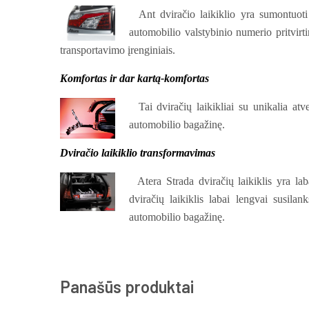
Ant dviračio laikiklio yra sumontuoti 
automobilio valstybinio numerio pritvirti
transportavimo įrenginiais.
Komfortas ir dar kartą-komfortas
Tai dviračių laikikliai su unikalia atve
automobilio bagažinę.
Dviračio laikiklio transformavimas
Atera Strada dviračių laikiklis yra la
dviračių laikiklis labai lengvai susilank
automobilio bagažinę.
Panašūs produktai