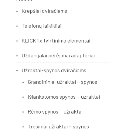
Krepšiai dviračiams
Telefonų laikikliai
KLICKfix tvirtinimo elementai
Uždangalai perėjimai adapteriai
Užraktai-spynos dviračiams
Grandininiai užraktai – spynos
s
Išlankstomos spynos – užraktai
.
Rėmo spynos – užraktai
Trosiniai užraktai – spynos