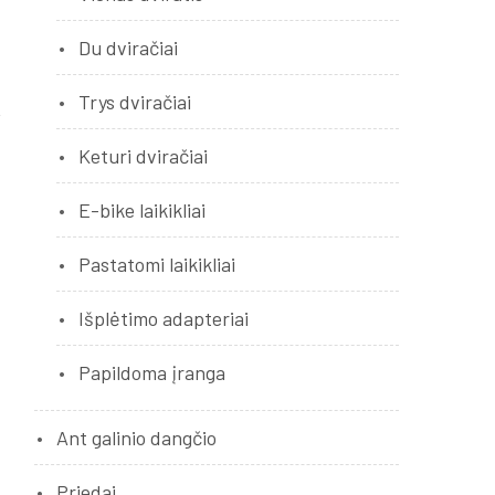
Du dviračiai
Trys dviračiai
Keturi dviračiai
E-bike laikikliai
Pastatomi laikikliai
Išplėtimo adapteriai
Papildoma įranga
Ant galinio dangčio
Priedai