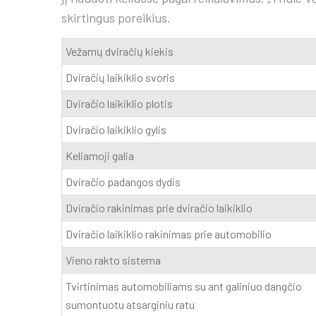
skirtingus poreikius.
Vežamų dviračių kiekis
Dviračių laikiklio svoris
Dviračio laikiklio plotis
Dviračio laikiklio gylis
Keliamoji galia
Dviračio padangos dydis
Dviračio rakinimas prie dviračio laikiklio
Dviračio laikiklio rakinimas prie automobilio
Vieno rakto sistema
Tvirtinimas automobiliams su ant galiniuo dangčio
sumontuotu atsarginiu ratu