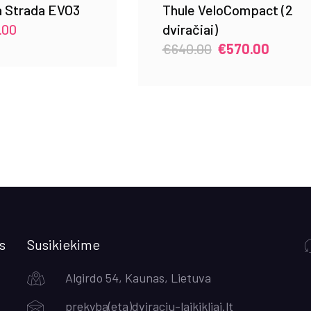
a Strada EVO3
Thule VeloCompact (2
.00
dviračiai)
Original
Curren
€
640.00
€
570.00
price
price
was:
is:
€640.00.
€570.0
s
Susikiekime
Algirdo 54, Kaunas, Lietuva
prekyba(eta)dviraciu-laikikliai.lt