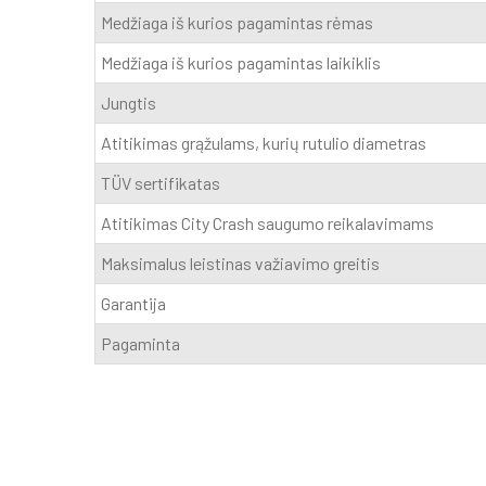
Medžiaga iš kurios pagamintas rėmas
Medžiaga iš kurios pagamintas laikiklis
Jungtis
Atitikimas grąžulams, kurių rutulio diametras
TÜV sertifikatas
Atitikimas City Crash saugumo reikalavimams
Maksimalus leistinas važiavimo greitis
Garantija
Pagaminta