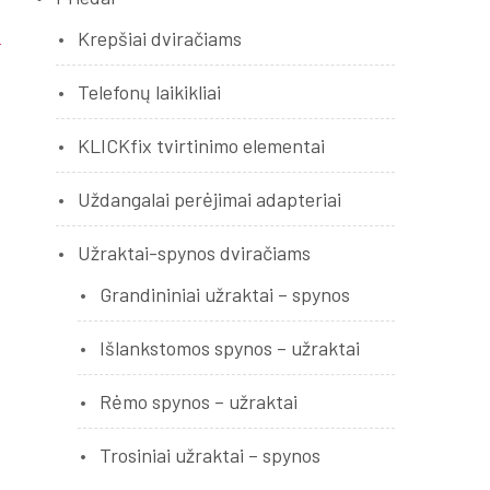
Krepšiai dviračiams
Telefonų laikikliai
KLICKfix tvirtinimo elementai
Uždangalai perėjimai adapteriai
Užraktai-spynos dviračiams
Grandininiai užraktai – spynos
Išlankstomos spynos – užraktai
Rėmo spynos – užraktai
Trosiniai užraktai – spynos