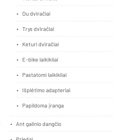
Du dviračiai
Trys dviračiai
Keturi dviračiai
E-bike laikikliai
Pastatomi laikikliai
Išplėtimo adapteriai
Papildoma įranga
Ant galinio dangčio
Priedai