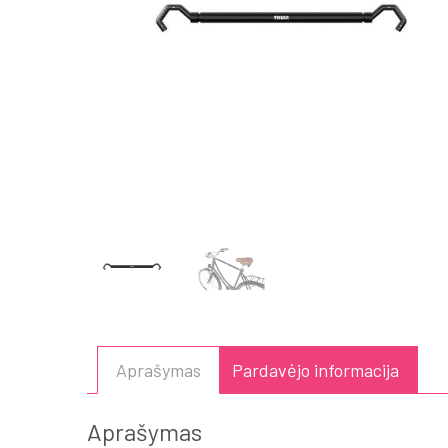
Aprašymas
Pardavėjo informacija
Aprašymas