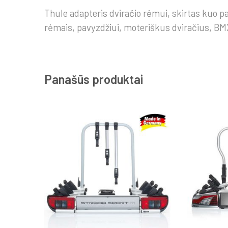
Thule adapteris dviračio rėmui, skirtas kuo pa
rėmais, pavyzdžiui, moteriškus dviračius, BMX
Panašūs produktai