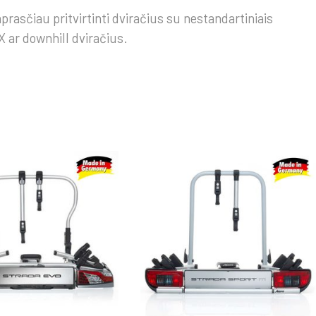
prasčiau pritvirtinti dviračius su nestandartiniais
 ar downhill dviračius.