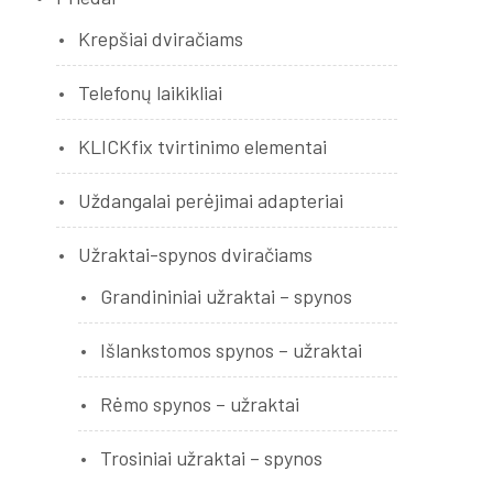
Krepšiai dviračiams
Telefonų laikikliai
KLICKfix tvirtinimo elementai
Uždangalai perėjimai adapteriai
Užraktai-spynos dviračiams
Grandininiai užraktai – spynos
Išlankstomos spynos – užraktai
Rėmo spynos – užraktai
Trosiniai užraktai – spynos