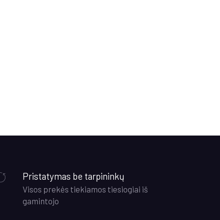
Pristatymas be tarpininkų
Visos prekės tiekiamos tiesiogiai iš
gamintojo