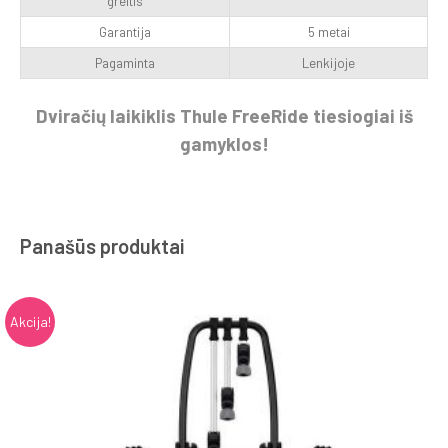
greitis
Garantija
5 metai
Pagaminta
Lenkijoje
Dviračių laikiklis Thule FreeRide tiesiogiai iš
gamyklos!
Panašūs produktai
Akcija!