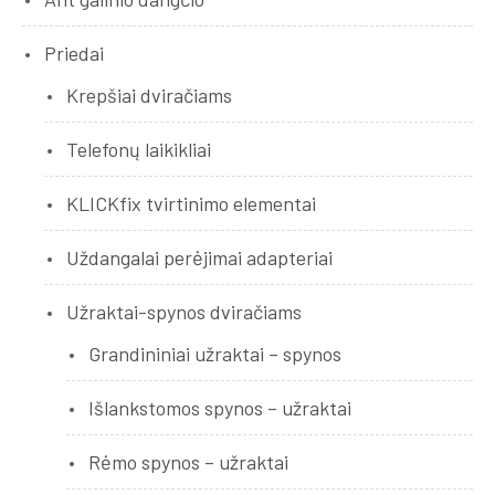
Priedai
Krepšiai dviračiams
Telefonų laikikliai
KLICKfix tvirtinimo elementai
Uždangalai perėjimai adapteriai
Užraktai-spynos dviračiams
Grandininiai užraktai – spynos
Išlankstomos spynos – užraktai
Rėmo spynos – užraktai