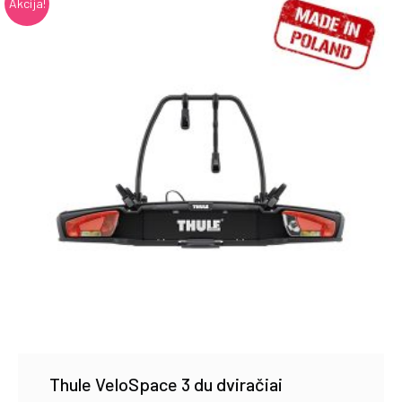
Akcija!
Thule VeloSpace 3 du dviračiai