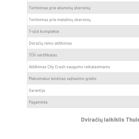
Tvirtinimas prie aliuminių skersinių
Tvirtinimas prie metalinių skersinių
T-slot komplekte
Dviračių rėmo atitikimas
TÜV sertifikatas
Atitikimas City Crash saugumo reikalavimams
Maksimalus leistinas važiavimo greitis
Garantija
Pagaminta
Dviračių laikiklis Thu