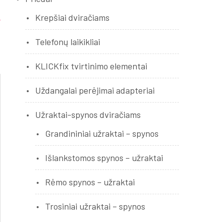
Krepšiai dviračiams
Telefonų laikikliai
KLICKfix tvirtinimo elementai
Uždangalai perėjimai adapteriai
Užraktai-spynos dviračiams
Grandininiai užraktai – spynos
Išlankstomos spynos – užraktai
Rėmo spynos – užraktai
Trosiniai užraktai – spynos