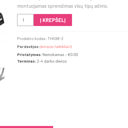
montuojamas sprendimas visų tipų ašims.
produkto
Į KREPŠELĮ
kiekis:
Thule
Produkto kodas:
TH598-2
TopRide
Pardavėjas:
dviraciu-laikikliai.lt
Pristatymas:
Nemokamas – €0.00
Terminas:
2–4 darbo dienos