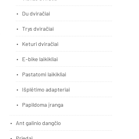
Du dviračiai
Trys dviračiai
Keturi dviračiai
E-bike laikikliai
Pastatomi laikikliai
Išplėtimo adapteriai
Papildoma įranga
Ant galinio dangčio
Priedai