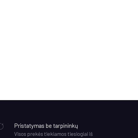
Pristatymas be tarpininkų
Visos prekės tiekiamos tiesiogiai iš