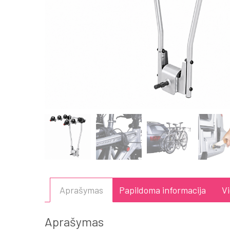
Aprašymas
Papildoma informacija
V
Aprašymas