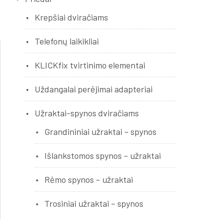
n
Krepšiai dviračiams
Telefonų laikikliai
KLICKfix tvirtinimo elementai
Uždangalai perėjimai adapteriai
Užraktai-spynos dviračiams
Grandininiai užraktai – spynos
Išlankstomos spynos – užraktai
Rėmo spynos – užraktai
Trosiniai užraktai – spynos