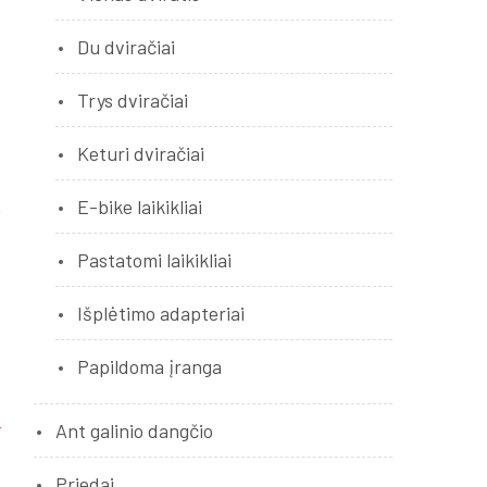
Du dviračiai
Trys dviračiai
Keturi dviračiai
E-bike laikikliai
Pastatomi laikikliai
Išplėtimo adapteriai
Papildoma įranga
Ant galinio dangčio
Priedai