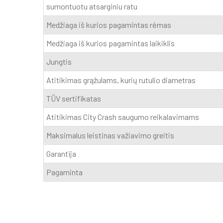
sumontuotu atsarginiu ratu
Medžiaga iš kurios pagamintas rėmas
Medžiaga iš kurios pagamintas laikiklis
Jungtis
Atitikimas grąžulams, kurių rutulio diametras
TÜV sertifikatas
Atitikimas City Crash saugumo reikalavimams
Maksimalus leistinas važiavimo greitis
Garantija
Pagaminta